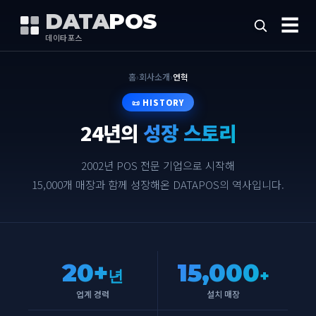
DATA
POS
☰
데이타포스
홈
›
회사소개
›
연혁
📜 HISTORY
24년의
성장 스토리
2002년 POS 전문 기업으로 시작해
15,000개 매장과 함께 성장해온 DATAPOS의 역사입니다.
20+
15,000
년
+
업계 경력
설치 매장