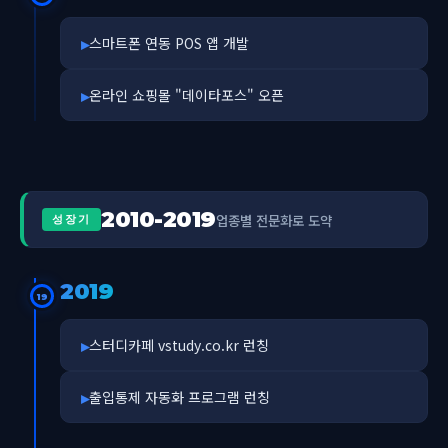
스마트폰 연동 POS 앱 개발
온라인 쇼핑몰 "데이타포스" 오픈
2010-2019
업종별 전문화로 도약
성장기
2019
19
스터디카페 vstudy.co.kr 런칭
출입통제 자동화 프로그램 런칭