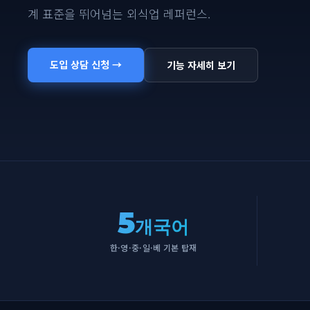
계 표준을 뛰어넘는 외식업 레퍼런스.
도입 상담 신청 →
기능 자세히 보기
5
개국어
한·영·중·일·베 기본 탑재