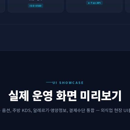
e-Tax API
ISO-8583
UI SHOWCASE
실제 운영 화면 미리보기
 옵션, 주방 KDS, 알레르기·영양정보, 결제수단 통합 — 외식업 현장 UI