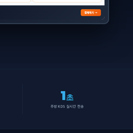
결제하기 →
1
초
주방 KDS 실시간 전송