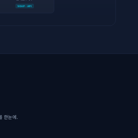
SOAP · API
를 한눈에.