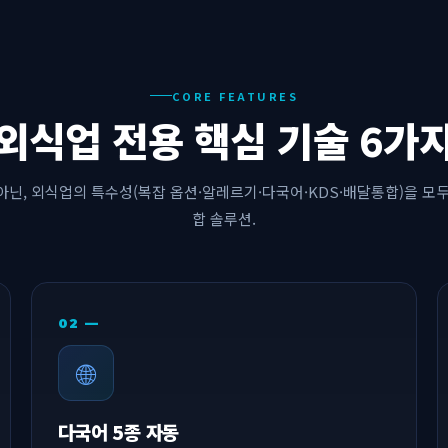
CORE FEATURES
외식업 전용 핵심 기술 6가
아닌, 외식업의 특수성(복잡 옵션·알레르기·다국어·KDS·배달통합)을 모두
합 솔루션.
02 —
🌐
다국어 5종 자동