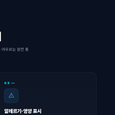
지
 아우르는 완전 통
03 —
⚠️
알레르기·영양 표시