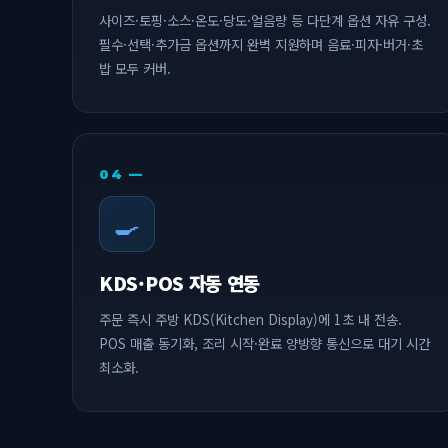
사이즈·토핑·소스·온도·당도·얼음량 등 다단계 옵션 자유 구성.
필수·선택·추가금 옵션까지 완벽 지원하며 음료·피자·버거·초
밥 모두 커버.
04 —
🍳
KDS·POS 자동 연동
주문 즉시 주방 KDS(Kitchen Display)에 1초 내 전송.
POS 매출 동기화, 조리 시작·완료 양방향 통신으로 대기 시간
최소화.