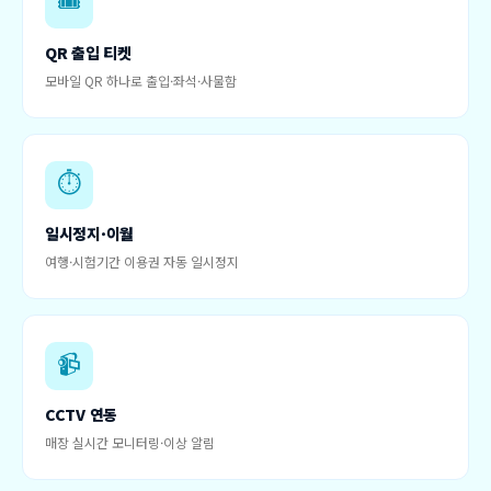
QR 출입 티켓
모바일 QR 하나로 출입·좌석·사물함
⏱️
일시정지·이월
여행·시험기간 이용권 자동 일시정지
📹
CCTV 연동
매장 실시간 모니터링·이상 알림