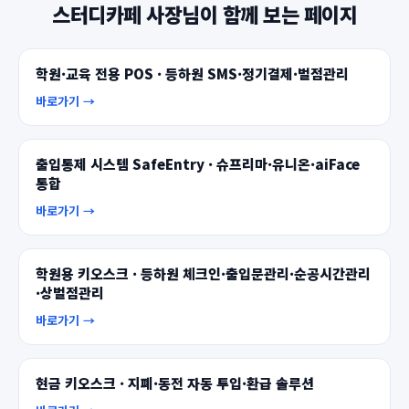
스터디카페 사장님이 함께 보는 페이지
학원·교육 전용 POS · 등하원 SMS·정기결제·벌점관리
바로가기 →
출입통제 시스템 SafeEntry · 슈프리마·유니온·aiFace
통합
바로가기 →
학원용 키오스크 · 등하원 체크인·출입문관리·순공시간관리
·상벌점관리
바로가기 →
현금 키오스크 · 지폐·동전 자동 투입·환급 솔루션