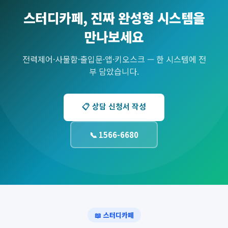
스터디카페, 진짜 완성형 시스템을
만나보세요
전력제어·사물함·출입문·앱·키오스크 — 한 시스템에 전
부 담았습니다.
📋 상담 신청서 작성
📞 1566-6680
📖 스터디카페