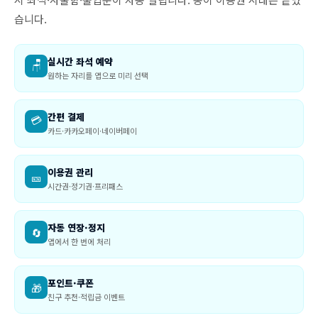
습니다.
실시간 좌석 예약
🪑
원하는 자리를 앱으로 미리 선택
간편 결제
💳
카드·카카오페이·네이버페이
이용권 관리
🎫
시간권·정기권·프리패스
자동 연장·정지
🔄
앱에서 한 번에 처리
포인트·쿠폰
🎁
친구 추천·적립금 이벤트