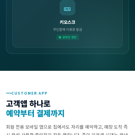
🎫
키오스크
무인결제·이용권 발급
● 온라인 정상
CUSTOMER APP
고객앱 하나로
예약부터 결제까지
회원 전용 모바일 앱으로 집에서도 자리를 예약하고, 매장 도착 즉
시 좌석·사물함·출입문이 자동 열립니다. 종이 이용권 시대는 끝났