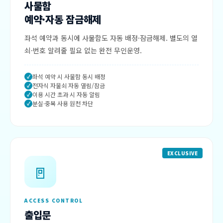
사물함
예약·자동 잠금해제
좌석 예약과 동시에 사물함도 자동 배정·잠금해제. 별도의 열
쇠·번호 알려줄 필요 없는 완전 무인운영.
좌석 예약 시 사물함 동시 배정
전자식 자물쇠 자동 열림/잠금
이용 시간 초과 시 자동 알림
분실·중복 사용 원천 차단
EXCLUSIVE
🚪
ACCESS CONTROL
출입문